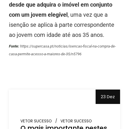
desde que adquira o imóvel em conjunto
com um jovem elegível
, uma vez que a
isenção se aplica à parte correspondente
ao jovem com idade até aos 35 anos.
Fonte:
https://supercasa.pt/noticias/isencao-fiscal-na-compra-de-
casa-permite-acesso-a-maiores-de-35/n5796
23 Dez
VETOR SUCESSO
VETOR SUCESSO
O mais importante nestes