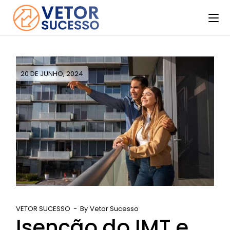
20 DE JUNHO, 2024
VETOR SUCESSO
By
Vetor Sucesso
Isenção do IMT e