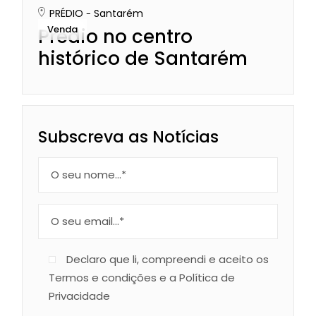
PRÉDIO
Santarém
Venda
Prédio no centro
histórico de Santarém
Subscreva as Notícias
Declaro que li, compreendi e aceito os
Termos e condições e a Política de
Privacidade