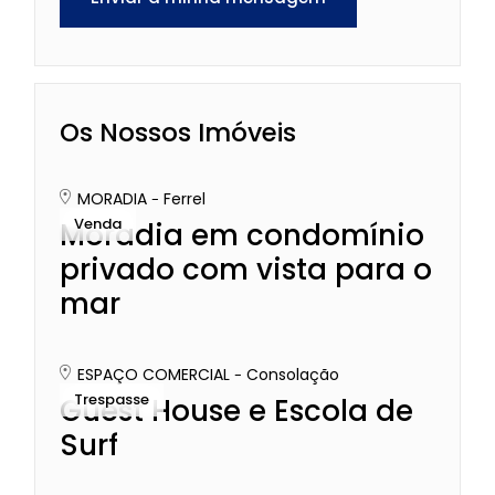
Os Nossos Imóveis
MORADIA
Ferrel
Venda
Moradia em condomínio
privado com vista para o
mar
ESPAÇO COMERCIAL
Consolação
Trespasse
Guest House e Escola de
Surf