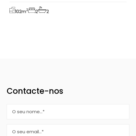
2
102
m
2
2
Contacte-nos