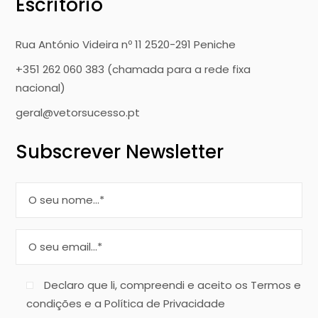
Escritório
Rua António Videira nº 11 2520-291 Peniche
+351 262 060 383 (chamada para a rede fixa
nacional)
geral@vetorsucesso.pt
Subscrever Newsletter
Declaro que li, compreendi e aceito os Termos e
condições e a Política de Privacidade