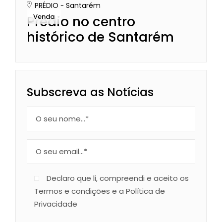
PRÉDIO
Santarém
Venda
Prédio no centro
histórico de Santarém
Subscreva as Notícias
Declaro que li, compreendi e aceito os
Termos e condições e a Política de
Privacidade