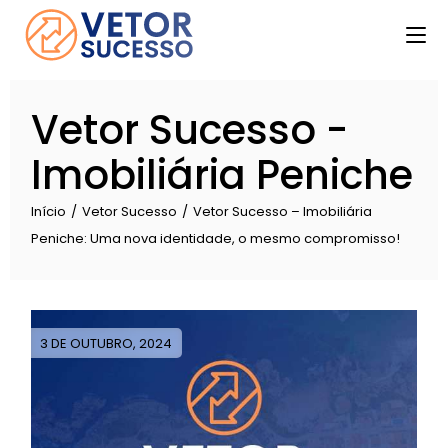
Skip
to
the
content
Vetor Sucesso -
Imobiliária Peniche
Início
Vetor Sucesso
Vetor Sucesso – Imobiliária
Peniche: Uma nova identidade, o mesmo compromisso!
3 DE OUTUBRO, 2024